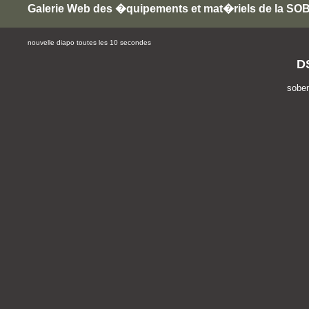
Galerie Web des �quipements et mat�riels de la S
nouvelle diapo toutes les 10 secondes
D
sobe