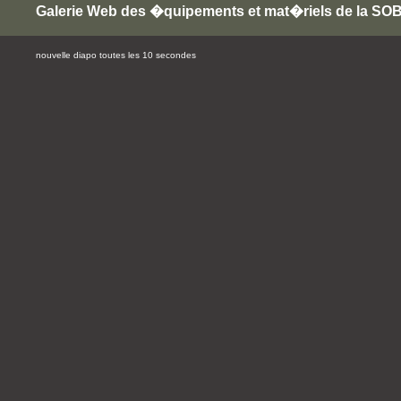
Galerie Web des �quipements et mat�riels de la S
nouvelle diapo toutes les 10 secondes