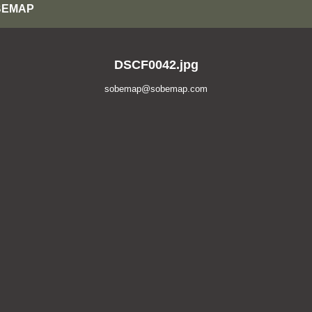
OBEMAP
DSCF0042.jpg
sobemap@sobemap.com