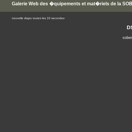
Galerie Web des �quipements et mat�riels de la S
nouvelle diapo toutes les 10 secondes
D
sobe