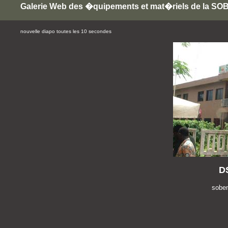
Galerie Web des �quipements et mat�riels de la S
nouvelle diapo toutes les 10 secondes
D
sobe