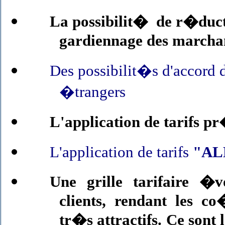
La possibilit�
de r�duct
gardiennage des marcha
Des possibilit�s d'accord 
�trangers
L'application de tarifs 
L'application de tarifs
"AL
Une grille tarifaire �
clients, rendant les 
tr�s attractifs. Ce sont l