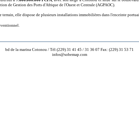
tion de Gestion des Ports d'Afrique de l'Ouest et Centrale (AGPAOC).
 terrain, elle dispose de plusieurs installations immobilières dans l'enceinte portua
nventionnel.
bd de la marina Cotonou / Tél:(229) 31 41 45 / 31 36 07 Fax: (229) 31 53 71
infos@sobemap.com