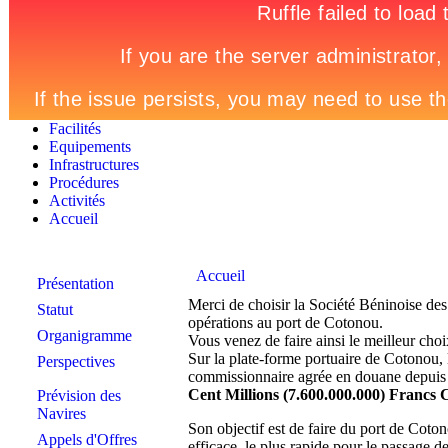
Facilités
Equipements
Infrastructures
Procédures
Activités
Accueil
Accueil
Présentation
Merci de choisir la Société Béninoise de
Statut
opérations au port de Cotonou.
Organigramme
Vous venez de faire ainsi le meilleur ch
Sur la plate-forme portuaire de Cotonou,
Perspectives
commissionnaire agrée en douane depuis 1
Cent Millions (7.600.000.000) Francs
Prévision des
Navires
Son objectif est de faire du port de Cotono
Appels d'Offres
efficace, le plus rapide pour le passage 