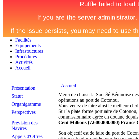
Facilités
Equipements
Infrastructures
Procédures
Activités
Accueil
Accueil
Présentation
Merci de choisir la Société Béninoise de
Statut
opérations au port de Cotonou.
Organigramme
Vous venez de faire ainsi le meilleur ch
Sur la plate-forme portuaire de Cotonou,
Perspectives
commissionnaire agrée en douane depuis 1
Cent Millions (7.600.000.000) Francs
Prévision des
Navires
Son objectif est de faire du port de Cotono
Appels d'Offres
efficace, le plus rapide pour le passage 