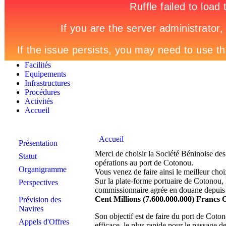
Facilités
Equipements
Infrastructures
Procédures
Activités
Accueil
Accueil
Présentation
Merci de choisir la Société Béninoise de
Statut
opérations au port de Cotonou.
Organigramme
Vous venez de faire ainsi le meilleur ch
Sur la plate-forme portuaire de Cotonou,
Perspectives
commissionnaire agrée en douane depuis 1
Cent Millions (7.600.000.000) Francs
Prévision des
Navires
Son objectif est de faire du port de Cotono
Appels d'Offres
efficace, le plus rapide pour le passage 