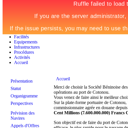
Facilités
Equipements
Infrastructures
Procédures
Activités
Accueil
Accueil
Présentation
Merci de choisir la Société Béninoise de
Statut
opérations au port de Cotonou.
Organigramme
Vous venez de faire ainsi le meilleur ch
Sur la plate-forme portuaire de Cotonou,
Perspectives
commissionnaire agrée en douane depuis 1
Cent Millions (7.600.000.000) Francs
Prévision des
Navires
Son objectif est de faire du port de Cotono
Appels d'Offres
efficace, le plus rapide pour le passage 