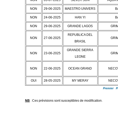
NON
03-07-2025
SILVER SUN
AQUA 
NON
29-06-2025
MAESTRO UNIVERS
B
NON
24-06-2025
HAN YI
B
NON
29-06-2025
GRANDE LAGOS
GRI
REPUBLICA DEL
NON
27-06-2025
GRI
BRASIL
GRANDE SIERRA
NON
23-06-2025
GRI
LEONE
NON
22-06-2025
OCEAN GRAND
NECO
OUI
28-05-2025
MY MERAY
NECO
Premier
P
NB
: Ces prévisions sont susceptibles de modification.