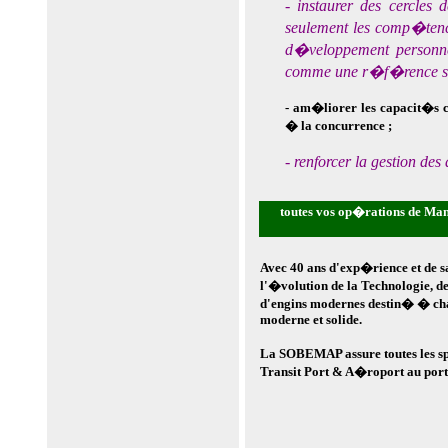
- instaurer des cercle
seulement les comp�tence
d�veloppement person
comme une r�f�rence sur
- am�liorer les capacit�s 
� la concurrence ;
- renforcer la gestion des
toutes vos op�rations de Manu
Avec 40 ans d'exp�rience et de 
l'�volution de la Technologie, de
d'engins modernes destin� � ch
moderne et solide.
La SOBEMAP assure toutes les sp
Transit Port & A�roport au por