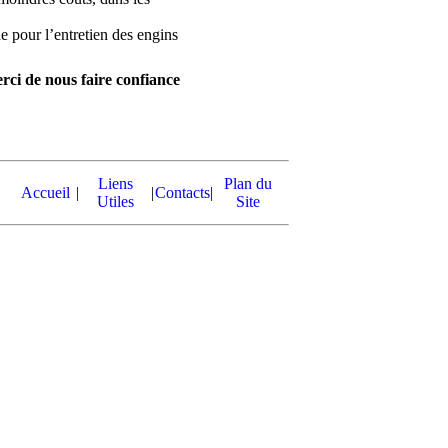
 pour l’entretien des engins
rci de nous faire confiance
Liens
Plan du
Accueil
|
|
Contacts
|
Utiles
Site