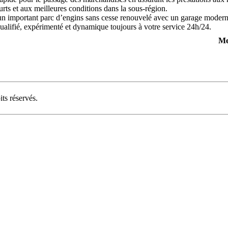
ourts et aux meilleures conditions dans la sous-région.
’un important parc d’engins sans cesse renouvelé avec un garage moderne
ualifié, expérimenté et dynamique toujours à votre service 24h/24.
Me
s réservés.