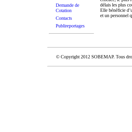
délais les plus c
Demande de
Elle bénéficie d
Cotation
et un personnel q
Contacts
Publireportages
© Copyright 2012 SOBEMAP. Tous droit