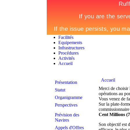
Facilités
Equipements
Infrastructures
Procédures
Activités
Accueil
Accueil
Présentation
Merci de choisir
Statut
opérations au po
Organigramme
Vous venez de fa
Sur la plate-for
Perspectives
commissionnaire 
Cent Millions (
Prévision des
Navires
Son objectif est 
Appels d'Offres
efficace, le plus