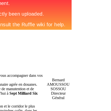
vous accompagner dans vos
Bernard
nnaire agrée en douanes.
AMOUSSOU
e de manutention et de
SOSSOU
'hui à
Sept Milliard Six
Directeur
Général
n et le corridor le plus
 moindres coûts, dans les