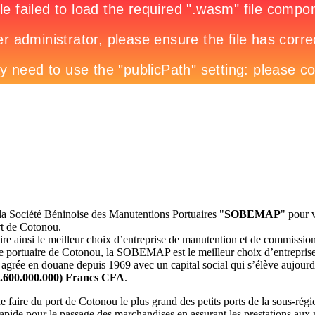
 la Société Béninoise des Manutentions Portuaires "
SOBEMAP
" pour 
rt de Cotonou.
ire ainsi le meilleur choix d’entreprise de manutention et de commissio
me portuaire de Cotonou, la SOBEMAP est le meilleur choix d’entrepris
agrée en douane depuis 1969 avec un capital social qui s’élève aujourd
7.600.000.000) Francs CFA
.
de faire du port de Cotonou le plus grand des petits ports de la sous-régio
 rapide pour le passage des marchandises en assurant les prestations aux