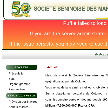
Accue
Accueil
Présentation
Merci de choisir la Société Béninoise des M
Statut
op�rations au port de Cotonou.
Organnigramme
Vous venez de faire ainsi le meilleur choix d'
Perspectives
Sur la plate-forme portuaire de Cotonou, 
commissionnaire agrée en douane depuis 1969
Prévision des Navires
Millions (7.600.000.000) Francs CFA
.
Appels d'Offres